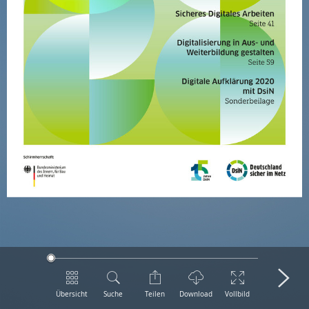
Übersicht
Suche
Teilen
Download
Vollbild